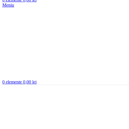
Meniu
0
elemente
0,00
lei