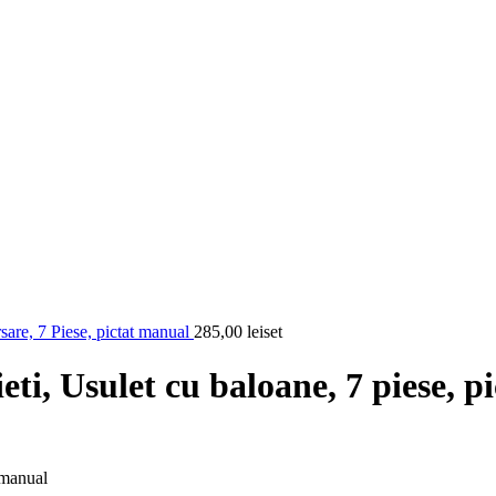
sare, 7 Piese, pictat manual
285,00
lei
set
eti, Usulet cu baloane, 7 piese, 
 manual