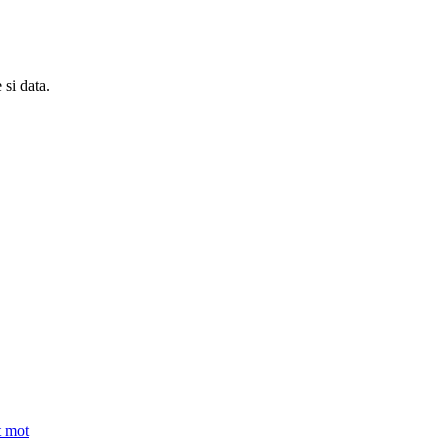
si data.
t mot