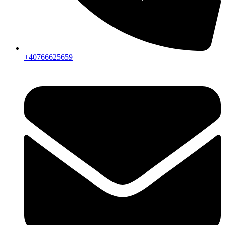
+40766625659