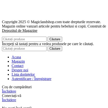
Copyright 2025 © Magiclandshop.com toate drepturile rezervate.
Magazin online vanzari articole pentru bebelusi si copii. Construit de
Depozitul de Magazine
Căutare
Începeți să tastați pentru a vedea produsele pe care le căutați.
Căutare
Acasa
Magazin
Contact
Despre noi
Lista dorințelor
Autentificare / Înregistrare
Coș de cumpărături
Închidere
Conectați-vă
Închidere