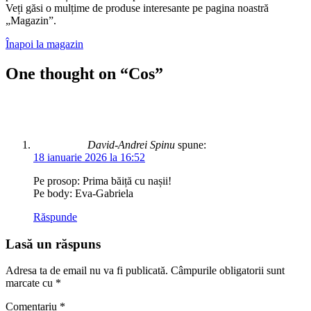
Veți găsi o mulțime de produse interesante pe pagina noastră
„Magazin”.
Înapoi la magazin
One thought on “
Cos
”
David-Andrei Spinu
spune:
18 ianuarie 2026 la 16:52
Pe prosop: Prima băiță cu nașii!
Pe body: Eva-Gabriela
Răspunde
Lasă un răspuns
Adresa ta de email nu va fi publicată.
Câmpurile obligatorii sunt
marcate cu
*
Comentariu
*