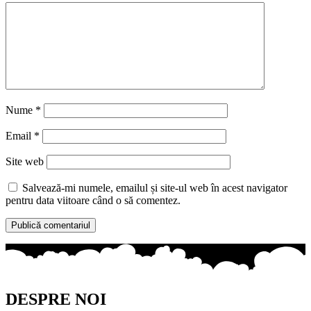
Nume
*
Email
*
Site web
Salvează-mi numele, emailul și site-ul web în acest navigator
pentru data viitoare când o să comentez.
DESPRE NOI