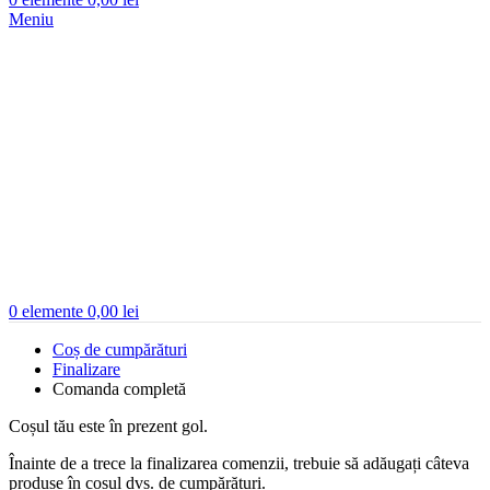
Meniu
0
elemente
0,00
lei
Coș de cumpărături
Finalizare
Comanda completă
Coșul tău este în prezent gol.
Înainte de a trece la finalizarea comenzii, trebuie să adăugați câteva
produse în coșul dvs. de cumpărături.