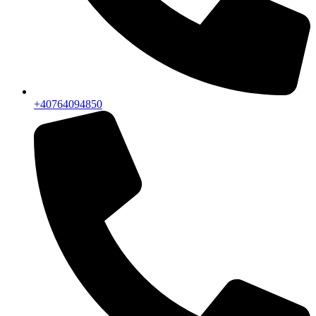
+40764094850