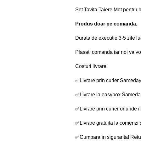
Set Tavita Taiere Mot pentru 
Produs doar pe comanda.
Durata de executie 3-5 zile lu
Plasati comanda iar noi va v
Costuri livrare:
✅
Livrare prin curier Sameday 
✅
Livrare la easybox Sameday
✅
Livrare prin curier oriunde
✅
Livrare gratuita la comenzi 
✅
Cumpara in siguranta! Retur