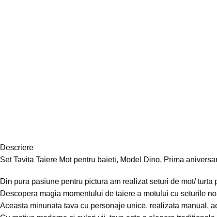
Descriere
Set Tavita Taiere Mot pentru baieti, Model Dino, Prima aniversa
Din pura pasiune pentru pictura am realizat seturi de mot/ turta pe
Descopera magia momentului de taiere a motului cu seturile noa
Aceasta minunata tava cu personaje unice, realizata manual, a