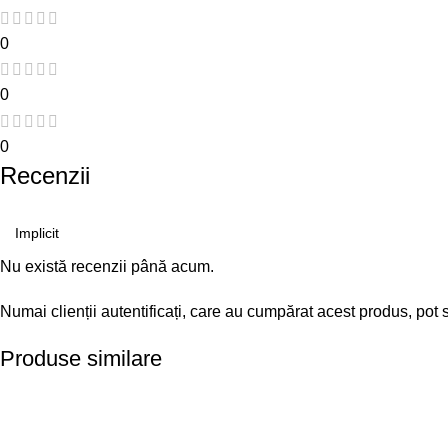
0
0
0
Recenzii
Nu există recenzii până acum.
Numai clienții autentificați, care au cumpărat acest produs, pot 
Produse similare