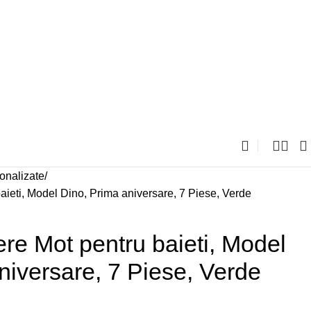
onalizate
baieti, Model Dino, Prima aniversare, 7 Piese, Verde
ere Mot pentru baieti, Model
niversare, 7 Piese, Verde