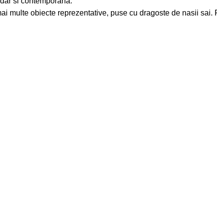
a dar si contemporana.
ai multe obiecte reprezentative, puse cu dragoste de nasii sai. 