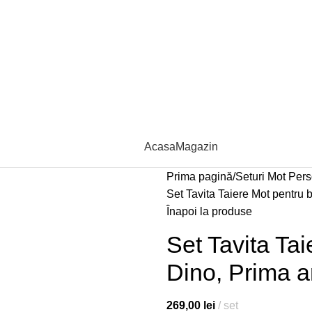
Acasa
Magazin
Prima pagină
Seturi Mot Pers
Set Tavita Taiere Mot pentru 
Înapoi la produse
Set Tavita Tai
Dino, Prima a
269,00
lei
set