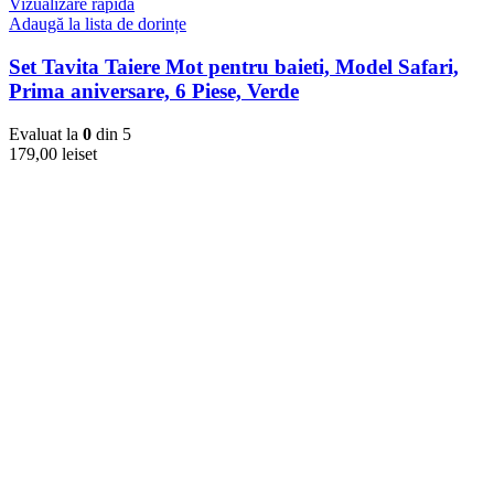
Vizualizare rapidă
Adaugă la lista de dorințe
Set Tavita Taiere Mot pentru baieti, Model Safari,
Prima aniversare, 6 Piese, Verde
Evaluat la
0
din 5
179,00
lei
set