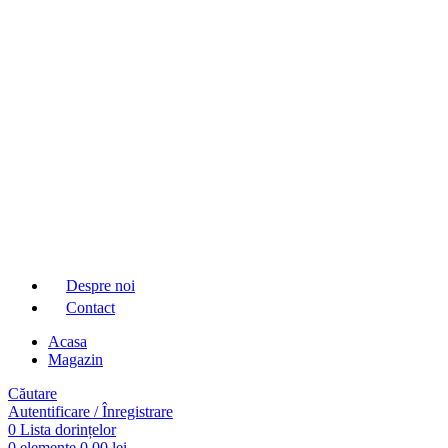
Despre noi
Contact
Acasa
Magazin
Căutare
Autentificare / Înregistrare
0
Lista dorințelor
0
elemente
0,00
lei