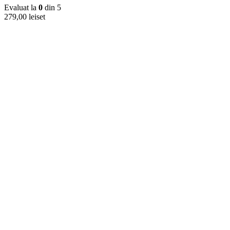
Evaluat la
0
din 5
279,00
lei
set