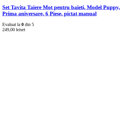
Set Tavita Taiere Mot pentru baieti, Model Puppy,
Prima aniversare, 6 Piese, pictat manual
Evaluat la
0
din 5
249,00
lei
set