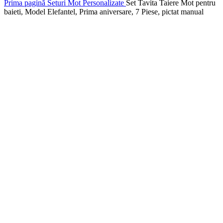
Prima pagină
Seturi Mot Personalizate
Set Tavita Taiere Mot pentru
baieti, Model Elefantel, Prima aniversare, 7 Piese, pictat manual