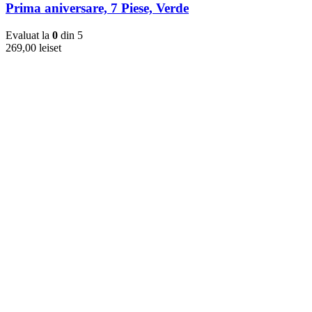
Prima aniversare, 7 Piese, Verde
Evaluat la
0
din 5
269,00
lei
set