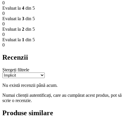
0
Evaluat la
4
din 5
0
Evaluat la
3
din 5
0
Evaluat la
2
din 5
0
Evaluat la
1
din 5
0
Recenzii
Ștergeți filtrele
Nu există recenzii până acum.
Numai clienții autentificați, care au cumpărat acest produs, pot să
scrie o recenzie.
Produse similare