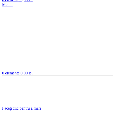
Meniu
0
elemente
0,00
lei
Faceți clic pentru a mări