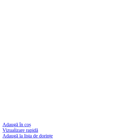
Adaugă în coș
Vizualizare rapidă
Adaugă la lista de dorințe