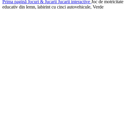
Prima pagină
Jocuri & Jucarii
Jucarii interactive
Joc de motricitate
educativ din lemn, labirint cu cinci autovehicule, Verde