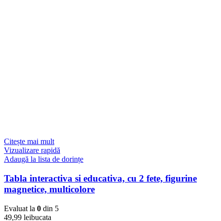
Citește mai mult
Vizualizare rapidă
Adaugă la lista de dorințe
Tabla interactiva si educativa, cu 2 fete, figurine
magnetice, multicolore
Evaluat la
0
din 5
49,99
lei
bucata