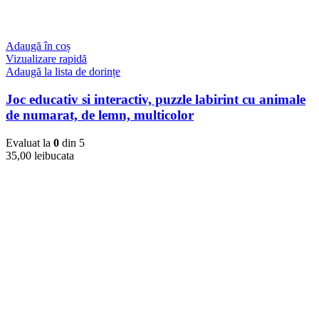
Adaugă în coș
Vizualizare rapidă
Adaugă la lista de dorințe
Joc educativ si interactiv, puzzle labirint cu animale
de numarat, de lemn, multicolor
Evaluat la
0
din 5
35,00
lei
bucata