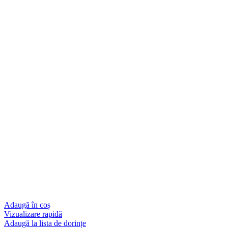
Adaugă în coș
Vizualizare rapidă
Adaugă la lista de dorințe