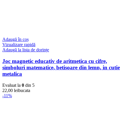
Adaugă în coș
Vizualizare rapidă
Adaugă la lista de dorințe
Joc magnetic educativ de aritmetica cu cifre,
simboluri matematice, betisoare din lemn, in cutie
metalica
Evaluat la
0
din 5
22,00
lei
bucata
-11%