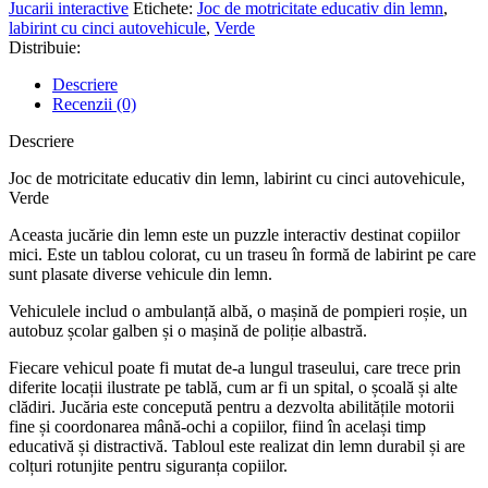
educativ
Jucarii interactive
Etichete:
Joc de motricitate educativ din lemn
,
din
labirint cu cinci autovehicule
,
Verde
lemn,
Distribuie:
labirint
cu
Descriere
cinci
Recenzii (0)
autovehicule,
Verde
Descriere
Joc de motricitate educativ din lemn, labirint cu cinci autovehicule,
Verde
Aceasta jucărie din lemn este un puzzle interactiv destinat copiilor
mici. Este un tablou colorat, cu un traseu în formă de labirint pe care
sunt plasate diverse vehicule din lemn.
Vehiculele includ o ambulanță albă, o mașină de pompieri roșie, un
autobuz școlar galben și o mașină de poliție albastră.
Fiecare vehicul poate fi mutat de-a lungul traseului, care trece prin
diferite locații ilustrate pe tablă, cum ar fi un spital, o școală și alte
clădiri. Jucăria este concepută pentru a dezvolta abilitățile motorii
fine și coordonarea mână-ochi a copiilor, fiind în același timp
educativă și distractivă. Tabloul este realizat din lemn durabil și are
colțuri rotunjite pentru siguranța copiilor.