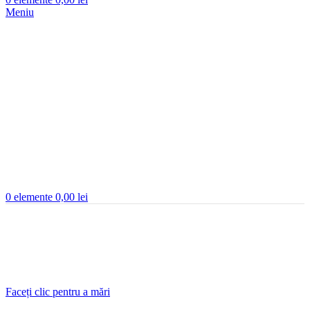
Meniu
0
elemente
0,00
lei
Faceți clic pentru a mări