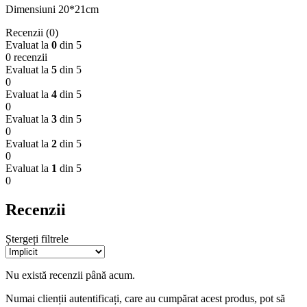
Dimensiuni 20*21cm
Recenzii (0)
Evaluat la
0
din 5
0 recenzii
Evaluat la
5
din 5
0
Evaluat la
4
din 5
0
Evaluat la
3
din 5
0
Evaluat la
2
din 5
0
Evaluat la
1
din 5
0
Recenzii
Ștergeți filtrele
Nu există recenzii până acum.
Numai clienții autentificați, care au cumpărat acest produs, pot să