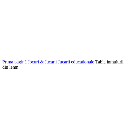
Prima pagină
Jocuri & Jucarii
Jucarii educationale
Tabla inmultirii
din lemn