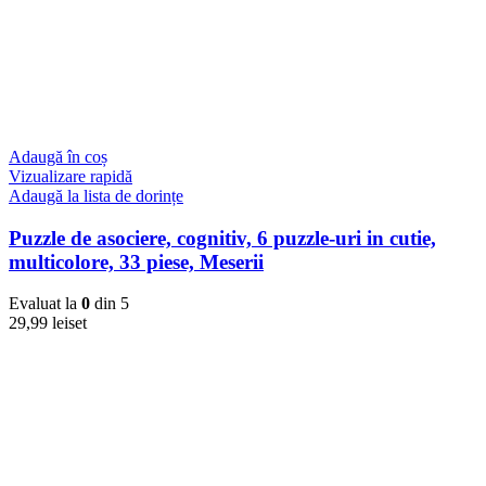
Adaugă în coș
Vizualizare rapidă
Adaugă la lista de dorințe
Puzzle de asociere, cognitiv, 6 puzzle-uri in cutie,
multicolore, 33 piese, Meserii
Evaluat la
0
din 5
29,99
lei
set