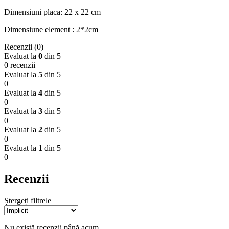
Dimensiuni placa: 22 x 22 cm
Dimensiune element : 2*2cm
Recenzii (0)
Evaluat la
0
din 5
0 recenzii
Evaluat la
5
din 5
0
Evaluat la
4
din 5
0
Evaluat la
3
din 5
0
Evaluat la
2
din 5
0
Evaluat la
1
din 5
0
Recenzii
Ștergeți filtrele
Nu există recenzii până acum.