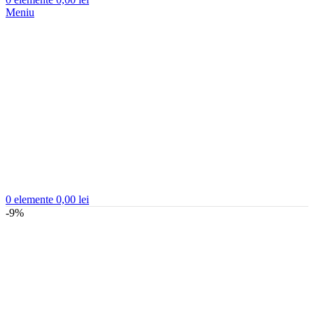
Meniu
0
elemente
0,00
lei
-9%