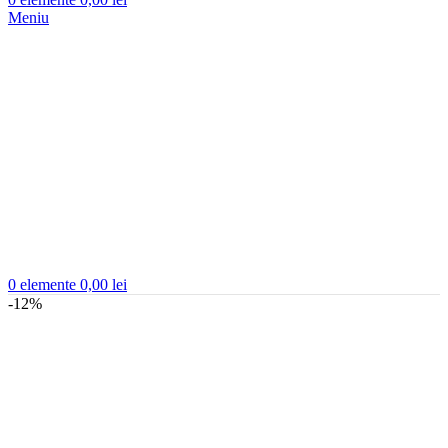
Meniu
0
elemente
0,00
lei
-12%