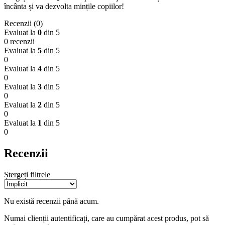
încânta și va dezvolta mințile copiilor!
Recenzii (0)
Evaluat la
0
din 5
0 recenzii
Evaluat la
5
din 5
0
Evaluat la
4
din 5
0
Evaluat la
3
din 5
0
Evaluat la
2
din 5
0
Evaluat la
1
din 5
0
Recenzii
Ștergeți filtrele
Nu există recenzii până acum.
Numai clienții autentificați, care au cumpărat acest produs, pot să