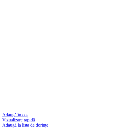
Adaugă în coș
Vizualizare rapidă
Adaugă la lista de dorințe