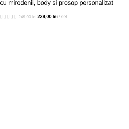
cu mirodenii, body si prosop personalizat
229,00
lei
set
249,00
lei