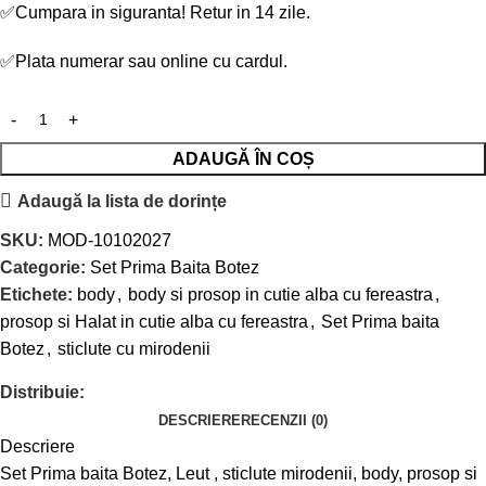
✅
Cumpara in siguranta! Retur in 14 zile.
✅
Plata numerar sau online cu cardul.
ADAUGĂ ÎN COȘ
Adaugă la lista de dorințe
SKU:
MOD-10102027
Categorie:
Set Prima Baita Botez
Etichete:
body
,
body si prosop in cutie alba cu fereastra
,
prosop si Halat in cutie alba cu fereastra
,
Set Prima baita
Botez
,
sticlute cu mirodenii
Distribuie:
DESCRIERE
RECENZII (0)
Descriere
Set Prima baita Botez, Leut , sticlute mirodenii, body, prosop si