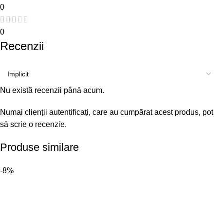
0
0
Recenzii
Nu există recenzii până acum.
Numai clienții autentificați, care au cumpărat acest produs, pot
să scrie o recenzie.
Produse similare
-8%