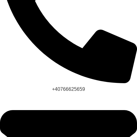
+40766625659