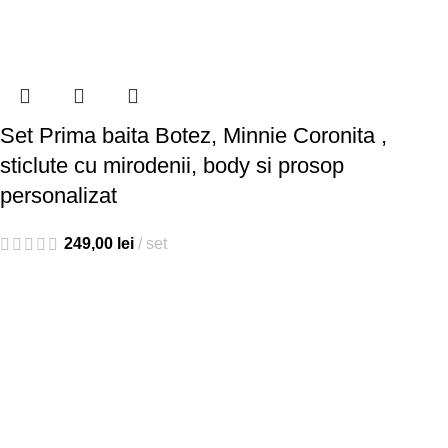
Set Prima baita Botez, Minnie Coronita ,
sticlute cu mirodenii, body si prosop
personalizat
249,00
lei
set