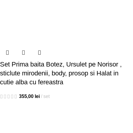
Set Prima baita Botez, Ursulet pe Norisor ,
sticlute mirodenii, body, prosop si Halat in
cutie alba cu fereastra
355,00
lei
set