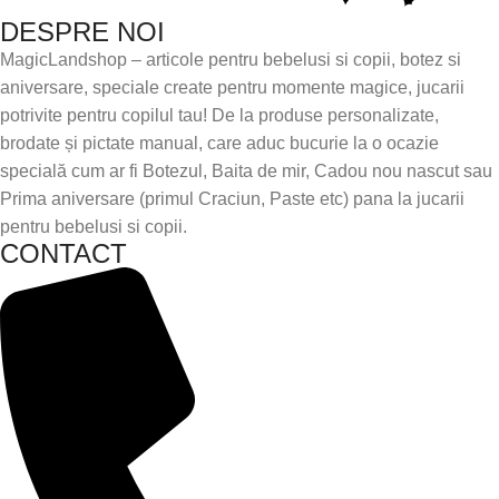
DESPRE NOI
MagicLandshop – articole pentru bebelusi si copii, botez si
aniversare, speciale create pentru momente magice, jucarii
potrivite pentru copilul tau! De la produse personalizate,
brodate și pictate manual, care aduc bucurie la o ocazie
specială cum ar fi Botezul, Baita de mir, Cadou nou nascut sau
Prima aniversare (primul Craciun, Paste etc) pana la jucarii
pentru bebelusi si copii.
CONTACT