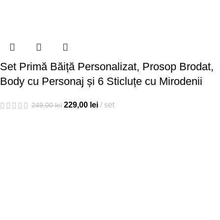
Set Primă Băiță Personalizat, Prosop Brodat,
Body cu Personaj și 6 Sticluțe cu Mirodenii
229,00
lei
set
249,00
lei