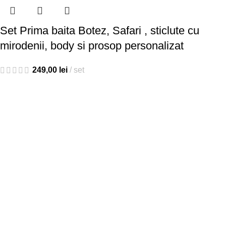
Set Prima baita Botez, Safari , sticlute cu
mirodenii, body si prosop personalizat
249,00
lei
set