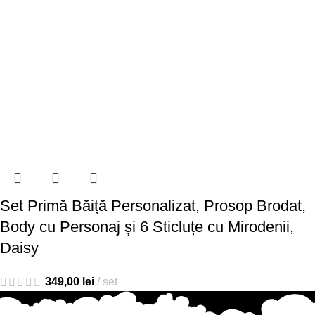
Set Primă Băiță Personalizat, Prosop Brodat,
Body cu Personaj și 6 Sticluțe cu Mirodenii,
Daisy
349,00
lei
set