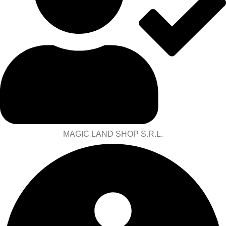
MAGIC LAND SHOP S.R.L.