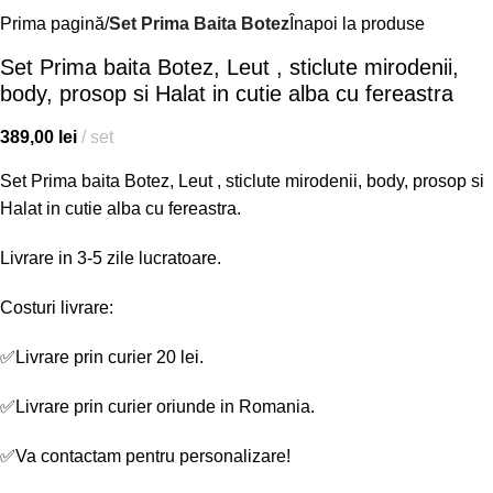
Prima pagină
Set Prima Baita Botez
Înapoi la produse
Set Prima baita Botez, Leut , sticlute mirodenii,
body, prosop si Halat in cutie alba cu fereastra
389,00
lei
set
Set Prima baita Botez, Leut , sticlute mirodenii, body, prosop si
Halat in cutie alba cu fereastra.
Livrare in 3-5 zile lucratoare.
Costuri livrare:
✅
Livrare prin curier 20 lei.
✅
Livrare prin curier oriunde in Romania.
✅
Va contactam pentru personalizare!