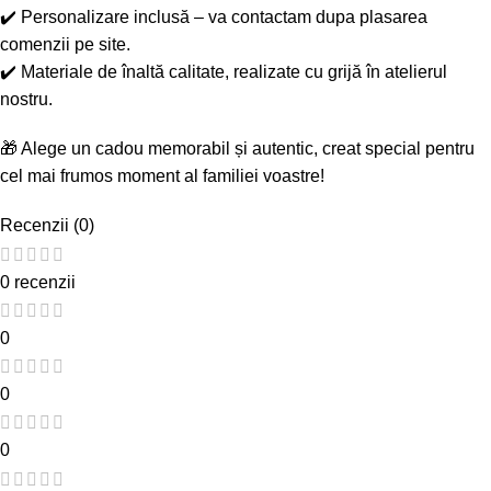
✔️ Personalizare inclusă – va contactam dupa plasarea
comenzii pe site.
✔️ Materiale de înaltă calitate, realizate cu grijă în atelierul
nostru.
🎁 Alege un cadou memorabil și autentic, creat special pentru
cel mai frumos moment al familiei voastre!
Recenzii (0)
0 recenzii
0
0
0