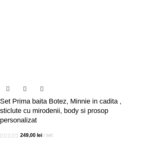
Set Prima baita Botez, Minnie in cadita ,
sticlute cu mirodenii, body si prosop
personalizat
249,00
lei
set