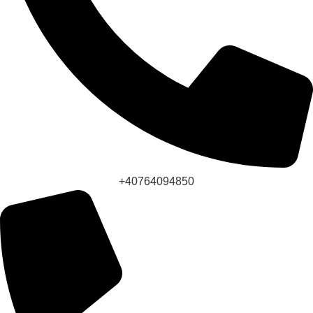
+40764094850