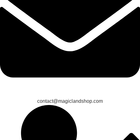
contact@magiclandshop.com