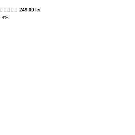
249,00
lei
-8%