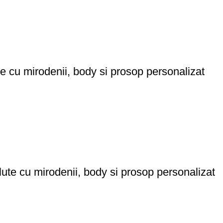
ute cu mirodenii, body si prosop personalizat
lute cu mirodenii, body si prosop personalizat