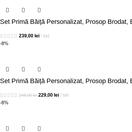
Set Primă Băiță Personalizat, Prosop Brodat, B
239,00
lei
set
-8%
Set Primă Băiță Personalizat, Prosop Brodat, B
229,00
lei
set
249,00
lei
-8%