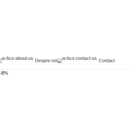
Despre noi
Contact
-8%