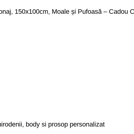
sonaj, 150x100cm, Moale și Pufoasă – Cadou C
irodenii, body si prosop personalizat