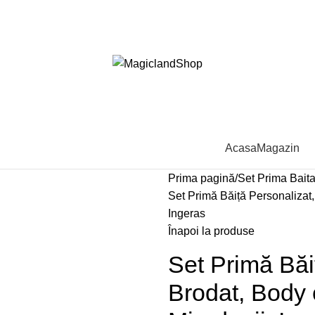
Acasa
Magazin
Prima pagină
Set Prima Bait
Set Primă Băiță Personalizat,
Ingeras
Înapoi la produse
Set Primă Băi
Brodat, Body 