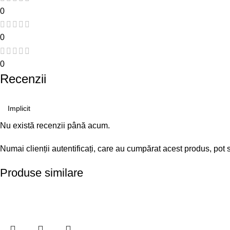
0
0
0
Recenzii
Nu există recenzii până acum.
Numai clienții autentificați, care au cumpărat acest produs, pot 
Produse similare