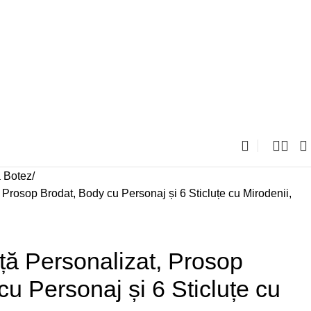
a Botez
 Prosop Brodat, Body cu Personaj și 6 Sticluțe cu Mirodenii,
ță Personalizat, Prosop
cu Personaj și 6 Sticluțe cu