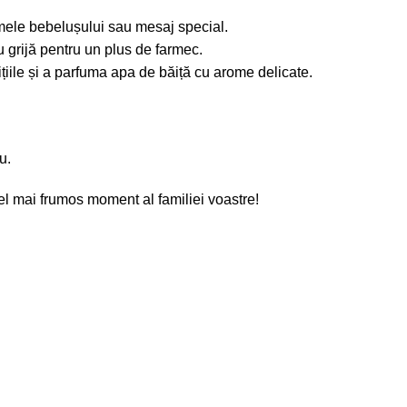
mele bebelușului sau mesaj special.
 grijă pentru un plus de farmec.
țiile și a parfuma apa de băiță cu arome delicate.
u.
el mai frumos moment al familiei voastre!