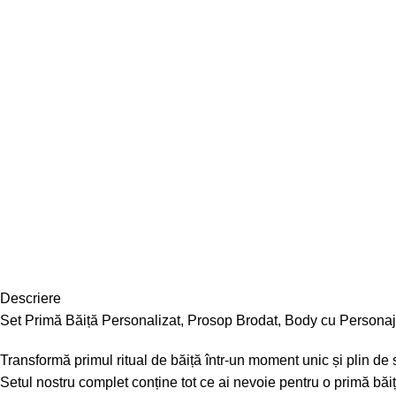
Descriere
Set Primă Băiță Personalizat, Prosop Brodat, Body cu Personaj ș
Transformă primul ritual de băiță într-un moment unic și plin de 
Setul nostru complet conține tot ce ai nevoie pentru o primă băiț