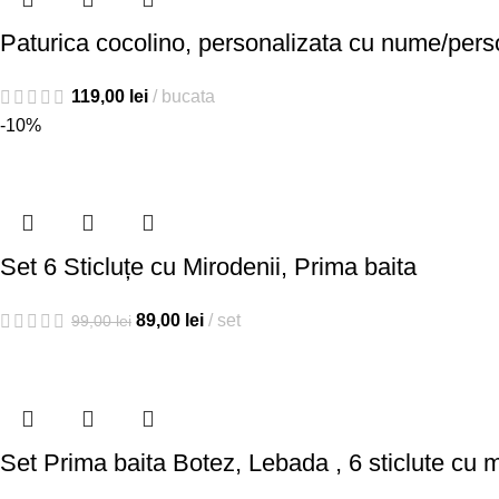
Paturica cocolino, personalizata cu nume/per
119,00
lei
bucata
-10%
Set 6 Sticluțe cu Mirodenii, Prima baita
89,00
lei
set
99,00
lei
Set Prima baita Botez, Lebada , 6 sticlute cu m