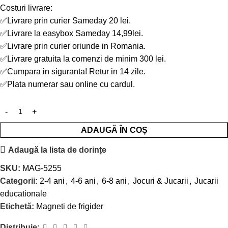
Costuri livrare:
✅Livrare prin curier Sameday 20 lei.
✅Livrare la easybox Sameday 14,99lei.
✅Livrare prin curier oriunde in Romania.
✅Livrare gratuita la comenzi de minim 300 lei.
✅Cumpara in siguranta! Retur in 14 zile.
✅Plata numerar sau online cu cardul.
ADAUGĂ ÎN COȘ
Adaugă la lista de dorințe
SKU:
MAG-5255
Categorii:
2-4 ani
,
4-6 ani
,
6-8 ani
,
Jocuri & Jucarii
,
Jucarii
educationale
Etichetă:
Magneti de frigider
Distribuie: