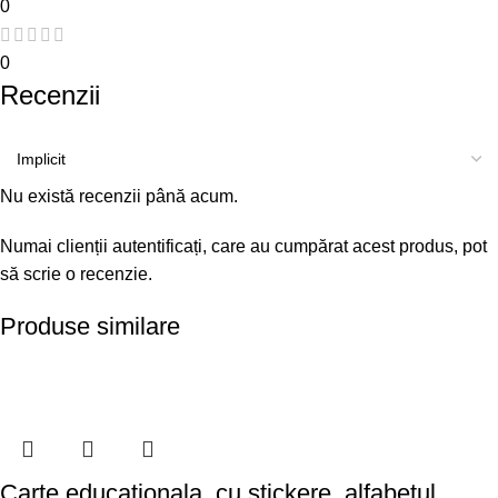
0
0
Recenzii
Nu există recenzii până acum.
Numai clienții autentificați, care au cumpărat acest produs, pot
să scrie o recenzie.
Produse similare
Carte educationala, cu stickere, alfabetul,