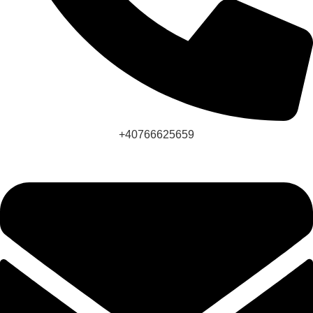
+40766625659