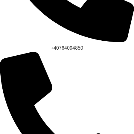
+40764094850