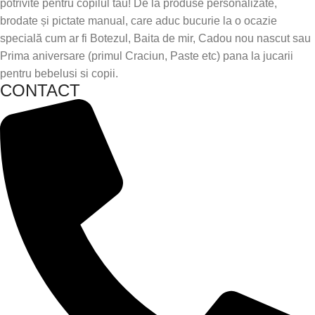
potrivite pentru copilul tau! De la produse personalizate,
brodate și pictate manual, care aduc bucurie la o ocazie
specială cum ar fi Botezul, Baita de mir, Cadou nou nascut sau
Prima aniversare (primul Craciun, Paste etc) pana la jucarii
pentru bebelusi si copii.
CONTACT