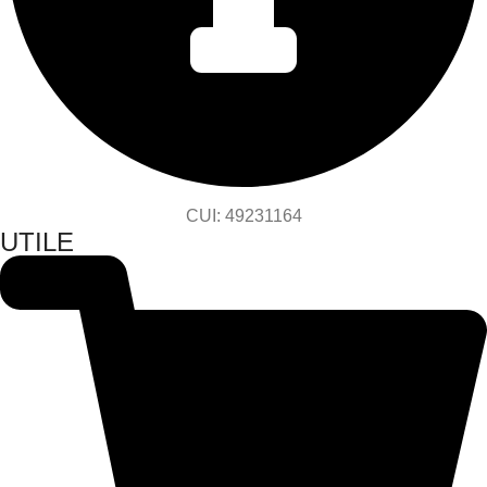
CUI: 49231164
UTILE