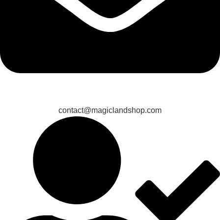
contact@magiclandshop.com