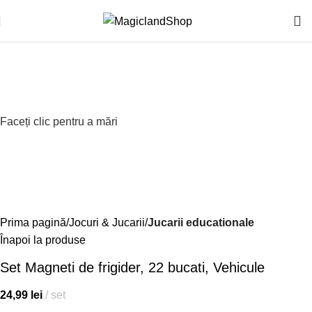
Faceți clic pentru a mări
Prima pagină
Jocuri & Jucarii
Jucarii educationale
Înapoi la produse
Set Magneti de frigider, 22 bucati, Vehicule
24,99
lei
set