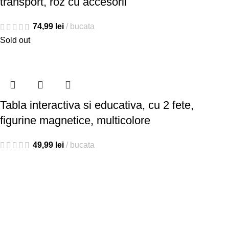
transport, roz cu accesorii
74,99
lei
bucata
Sold out
Tabla interactiva si educativa, cu 2 fete,
figurine magnetice, multicolore
49,99
lei
bucata