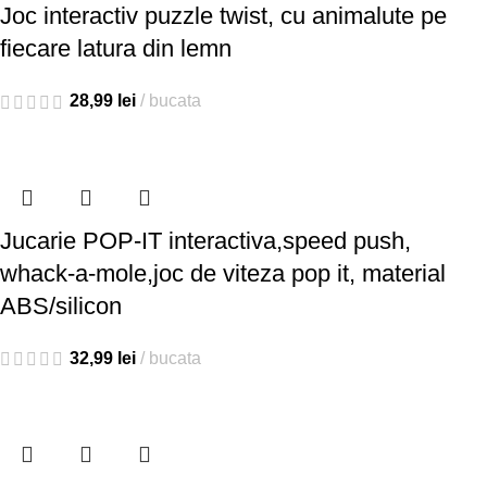
Joc interactiv puzzle twist, cu animalute pe
fiecare latura din lemn
28,99
lei
bucata
Jucarie POP-IT interactiva,speed push,
whack-a-mole,joc de viteza pop it, material
ABS/silicon
32,99
lei
bucata