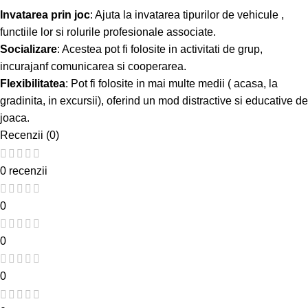
Invatarea prin joc
: Ajuta la invatarea tipurilor de vehicule ,
functiile lor si rolurile profesionale associate.
Socializare
: Acestea pot fi folosite in activitati de grup,
incurajanf comunicarea si cooperarea.
Flexibilitatea
: Pot fi folosite in mai multe medii ( acasa, la
gradinita, in excursii), oferind un mod distractive si educative de
joaca.
Recenzii (0)
0 recenzii
0
0
0