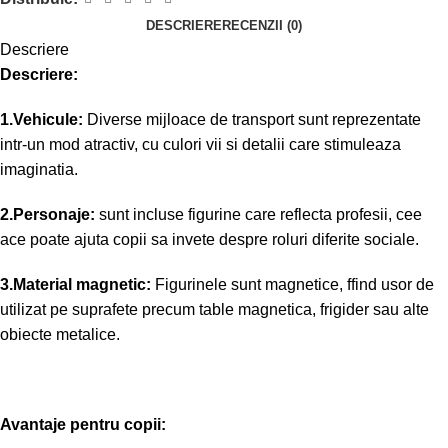
DESCRIERE
RECENZII (0)
Descriere
Descriere:
1.Vehicule:
Diverse mijloace de transport sunt reprezentate
intr-un mod atractiv, cu culori vii si detalii care stimuleaza
imaginatia.
2.Personaje:
sunt incluse figurine care reflecta profesii, cee
ace poate ajuta copii sa invete despre roluri diferite sociale.
3.Material magnetic:
Figurinele sunt magnetice, ffind usor de
utilizat pe suprafete precum table magnetica, frigider sau alte
obiecte metalice.
Avantaje pentru copii: