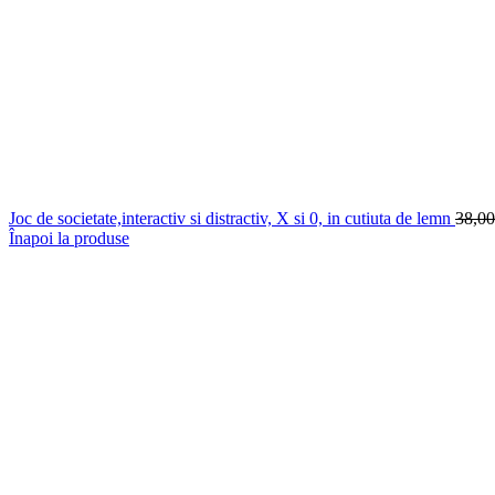
Joc de societate,interactiv si distractiv, X si 0, in cutiuta de lemn
38,0
Înapoi la produse