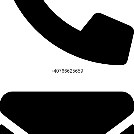
+40766625659