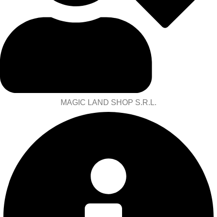
MAGIC LAND SHOP S.R.L.