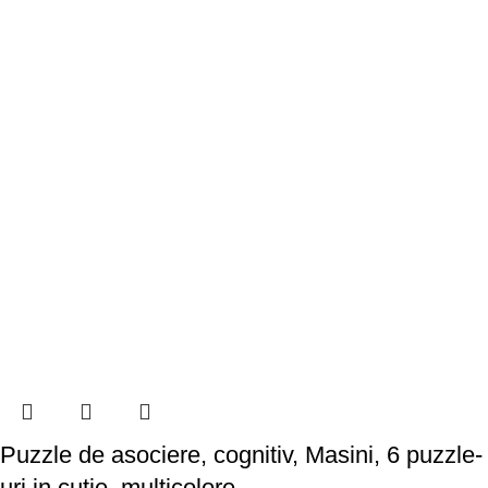
Puzzle de asociere, cognitiv, Masini, 6 puzzle-
uri in cutie, multicolore