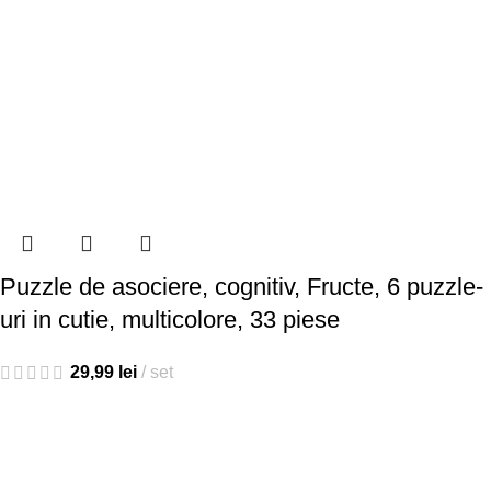
Puzzle de asociere, cognitiv, Fructe, 6 puzzle-
uri in cutie, multicolore, 33 piese
29,99
lei
set