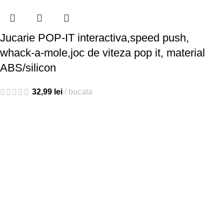
Jucarie POP-IT interactiva,speed push,
whack-a-mole,joc de viteza pop it, material
ABS/silicon
32,99
lei
bucata