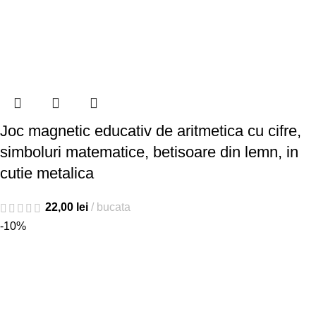
Joc magnetic educativ de aritmetica cu cifre,
simboluri matematice, betisoare din lemn, in
cutie metalica
22,00
lei
bucata
-10%