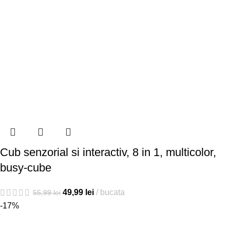
Cub senzorial si interactiv, 8 in 1, multicolor,
busy-cube
49,99
lei
bucata
55,99
lei
-17%