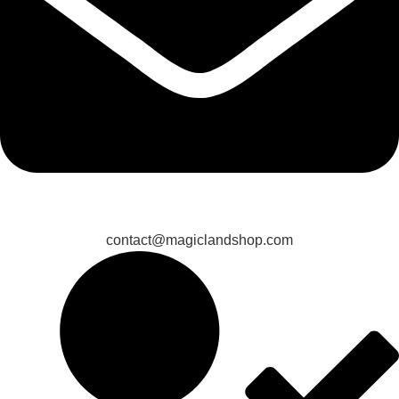
contact@magiclandshop.com