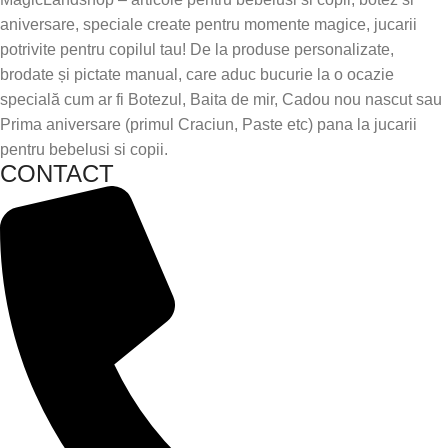
aniversare, speciale create pentru momente magice, jucarii
potrivite pentru copilul tau! De la produse personalizate,
brodate și pictate manual, care aduc bucurie la o ocazie
specială cum ar fi Botezul, Baita de mir, Cadou nou nascut sau
Prima aniversare (primul Craciun, Paste etc) pana la jucarii
pentru bebelusi si copii.
CONTACT