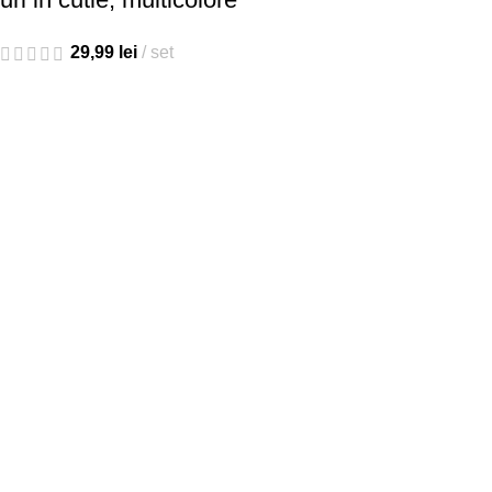
29,99
lei
set