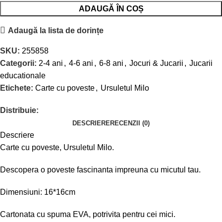
ADAUGĂ ÎN COȘ
Adaugă la lista de dorințe
SKU:
255858
Categorii:
2-4 ani
,
4-6 ani
,
6-8 ani
,
Jocuri & Jucarii
,
Jucarii
educationale
Etichete:
Carte cu poveste
,
Ursuletul Milo
Distribuie:
DESCRIERE
RECENZII (0)
Descriere
Carte cu poveste, Ursuletul Milo.
Descopera o poveste fascinanta impreuna cu micutul tau.
Dimensiuni: 16*16cm
Cartonata cu spuma EVA, potrivita pentru cei mici.