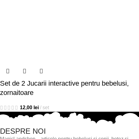
Set de 2 Jucarii interactive pentru bebelusi,
zornaitoare
12,00
lei
set
DESPRE NOI
MagicLandshop – articole pentru bebelusi si copii, botez si