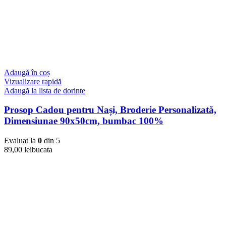
Adaugă în coș
Vizualizare rapidă
Adaugă la lista de dorințe
Prosop Cadou pentru Nași, Broderie Personalizată,
Dimensiunae 90x50cm, bumbac 100%
Evaluat la
0
din 5
89,00
lei
bucata