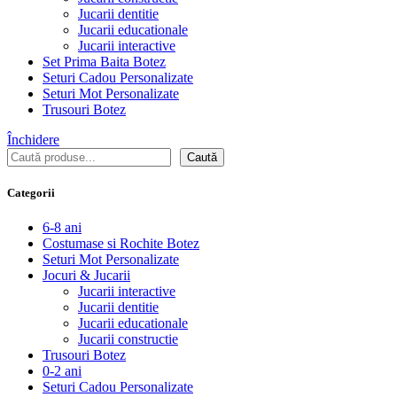
Jucarii dentitie
Jucarii educationale
Jucarii interactive
Set Prima Baita Botez
Seturi Cadou Personalizate
Seturi Mot Personalizate
Trusouri Botez
Închidere
Caută
Caută
Categorii
6-8 ani
Costumase si Rochite Botez
Seturi Mot Personalizate
Jocuri & Jucarii
Jucarii interactive
Jucarii dentitie
Jucarii educationale
Jucarii constructie
Trusouri Botez
0-2 ani
Seturi Cadou Personalizate