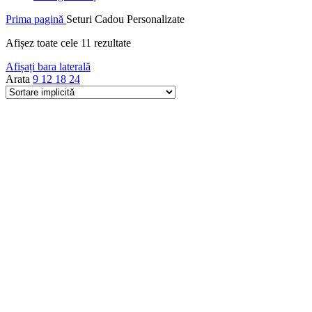
Prima pagină
Seturi Cadou Personalizate
Afișez toate cele 11 rezultate
Afișați bara laterală
Arata
9
12
18
24