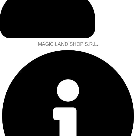
MAGIC LAND SHOP S.R.L.