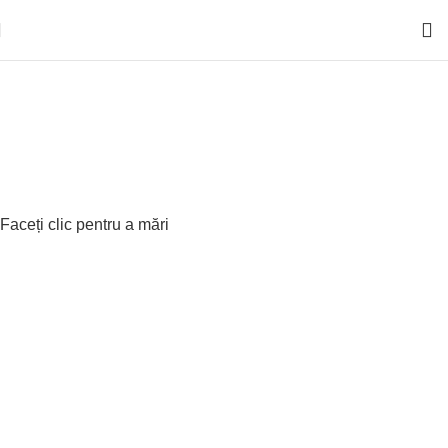
Faceți clic pentru a mări