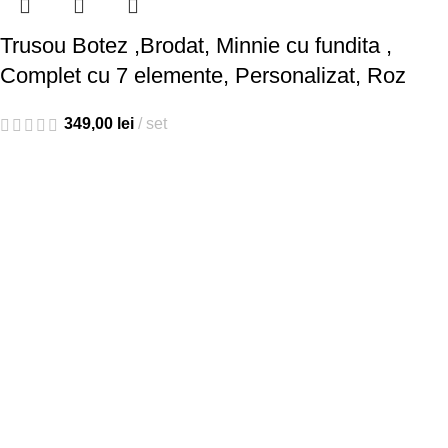
Trusou Botez ,Brodat, Minnie cu fundita ,
Complet cu 7 elemente, Personalizat, Roz
349,00
lei
set