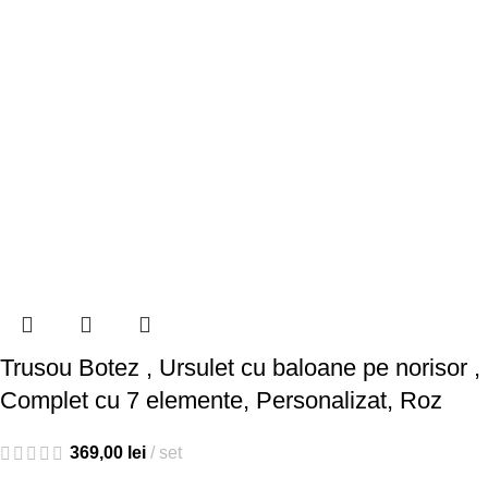
Trusou Botez , Ursulet cu baloane pe norisor ,
Complet cu 7 elemente, Personalizat, Roz
369,00
lei
set