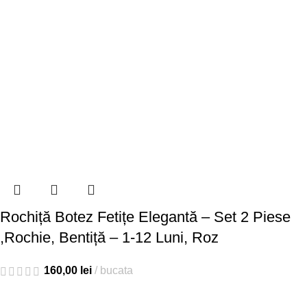
Rochiță Botez Fetițe Elegantă – Set 2 Piese
,Rochie, Bentiță – 1-12 Luni, Roz
160,00
lei
bucata