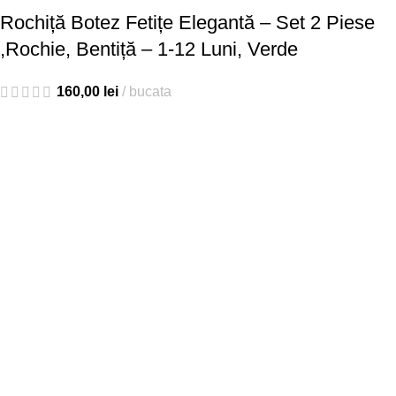
Rochiță Botez Fetițe Elegantă – Set 2 Piese
,Rochie, Bentiță – 1-12 Luni, Verde
160,00
lei
bucata