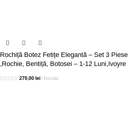
Rochiță Botez Fetițe Elegantă – Set 3 Piese
,Rochie, Bentiță, Botosei – 1-12 Luni,Ivoyre
270,00
lei
bucata