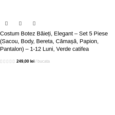
Costum Botez Băieți, Elegant – Set 5 Piese
(Sacou, Body, Bereta, Cămașă, Papion,
Pantalon) – 1-12 Luni, Verde catifea
249,00
lei
bucata