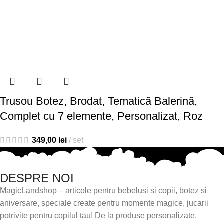
Trusou Botez, Brodat, Tematică Balerină,
Complet cu 7 elemente, Personalizat, Roz
349,00
lei
set
DESPRE NOI
MagicLandshop – articole pentru bebelusi si copii, botez si
aniversare, speciale create pentru momente magice, jucarii
potrivite pentru copilul tau! De la produse personalizate,