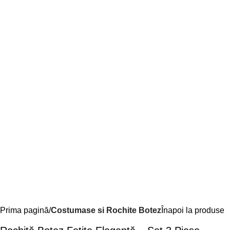
Prima pagină
Costumase si Rochite Botez
Înapoi la produse