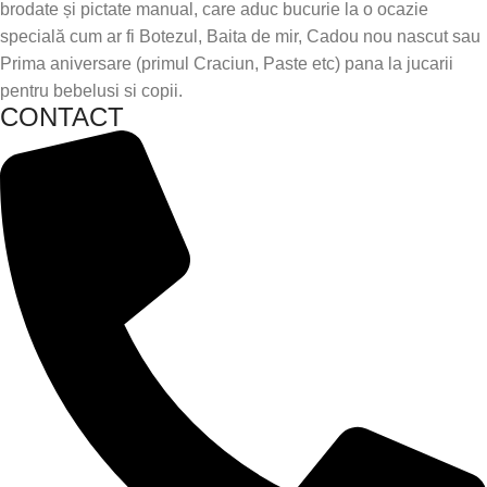
brodate și pictate manual, care aduc bucurie la o ocazie
specială cum ar fi Botezul, Baita de mir, Cadou nou nascut sau
Prima aniversare (primul Craciun, Paste etc) pana la jucarii
pentru bebelusi si copii.
CONTACT