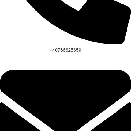
+40766625659