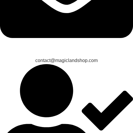
contact@magiclandshop.com