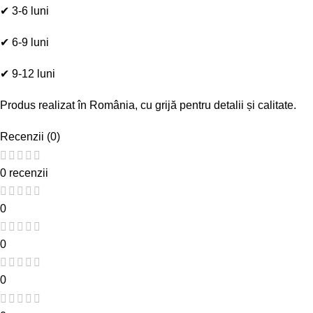
✔ 3-6 luni
✔ 6-9 luni
✔ 9-12 luni
Produs realizat în România, cu grijă pentru detalii și calitate.
Recenzii (0)
0 recenzii
0
0
0