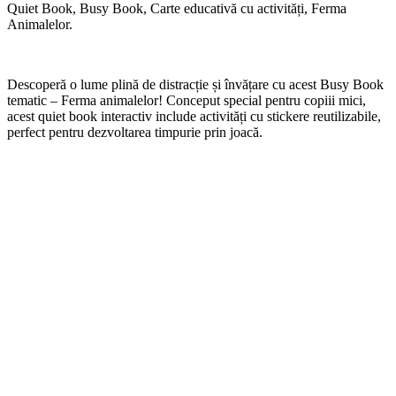
Quiet Book, Busy Book, Carte educativă cu activități, Ferma
Animalelor.
Descoperă o lume plină de distracție și învățare cu acest Busy Book
tematic – Ferma animalelor! Conceput special pentru copiii mici,
acest quiet book interactiv include activități cu stickere reutilizabile,
perfect pentru dezvoltarea timpurie prin joacă.