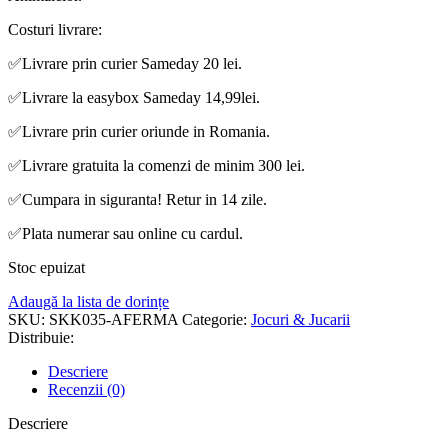
Costuri livrare:
✅
Livrare prin curier Sameday 20 lei.
✅
Livrare la easybox Sameday 14,99lei.
✅
Livrare prin curier oriunde in Romania.
✅
Livrare gratuita la comenzi de minim 300 lei.
✅
Cumpara in siguranta! Retur in 14 zile.
✅
Plata numerar sau online cu cardul.
Stoc epuizat
Adaugă la lista de dorințe
SKU:
SKK035-AFERMA
Categorie:
Jocuri & Jucarii
Distribuie:
Descriere
Recenzii (0)
Descriere