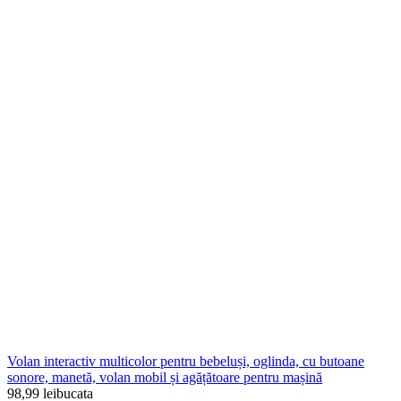
Volan interactiv multicolor pentru bebeluși, oglinda, cu butoane
sonore, manetă, volan mobil și agățătoare pentru mașină
98,99
lei
bucata