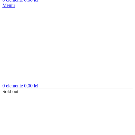
Meniu
0
elemente
0,00
lei
Sold out