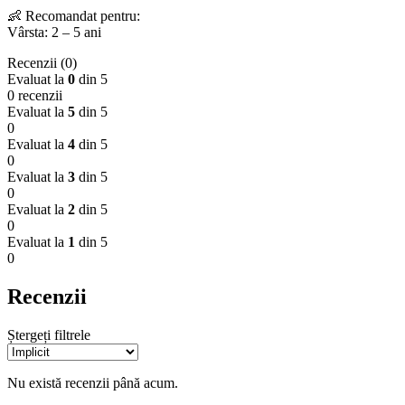
👶 Recomandat pentru:
Vârsta: 2 – 5 ani
Recenzii (0)
Evaluat la
0
din 5
0 recenzii
Evaluat la
5
din 5
0
Evaluat la
4
din 5
0
Evaluat la
3
din 5
0
Evaluat la
2
din 5
0
Evaluat la
1
din 5
0
Recenzii
Ștergeți filtrele
Nu există recenzii până acum.