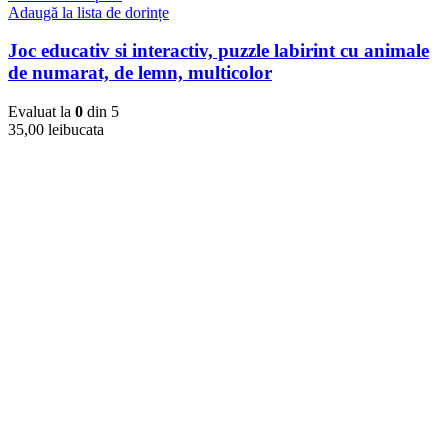
Adaugă la lista de dorințe
Joc educativ si interactiv, puzzle labirint cu animale
de numarat, de lemn, multicolor
Evaluat la
0
din 5
35,00
lei
bucata