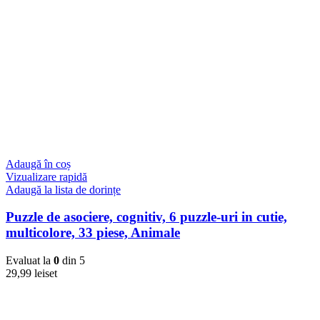
Adaugă în coș
Vizualizare rapidă
Adaugă la lista de dorințe
Puzzle de asociere, cognitiv, 6 puzzle-uri in cutie,
multicolore, 33 piese, Animale
Evaluat la
0
din 5
29,99
lei
set