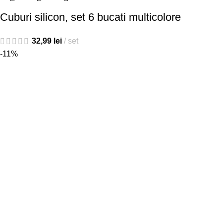
Cuburi silicon, set 6 bucati multicolore
32,99
lei
set
-11%