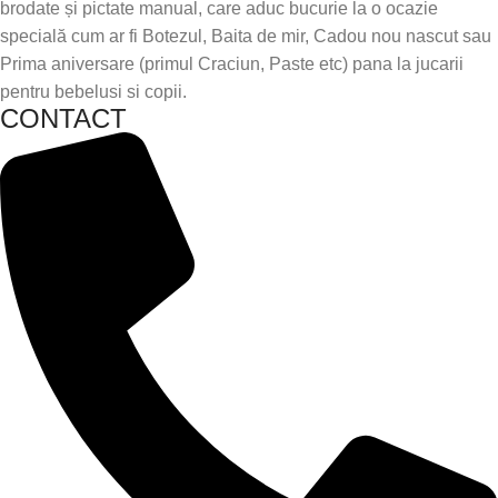
brodate și pictate manual, care aduc bucurie la o ocazie
specială cum ar fi Botezul, Baita de mir, Cadou nou nascut sau
Prima aniversare (primul Craciun, Paste etc) pana la jucarii
pentru bebelusi si copii.
CONTACT