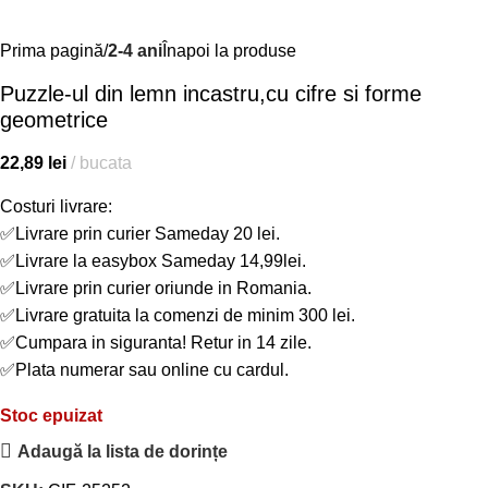
Prima pagină
2-4 ani
Înapoi la produse
Puzzle-ul din lemn incastru,cu cifre si forme
geometrice
22,89
lei
bucata
Costuri livrare:
✅Livrare prin curier Sameday 20 lei.
✅Livrare la easybox Sameday 14,99lei.
✅Livrare prin curier oriunde in Romania.
✅Livrare gratuita la comenzi de minim 300 lei.
✅Cumpara in siguranta! Retur in 14 zile.
✅Plata numerar sau online cu cardul.
Stoc epuizat
Adaugă la lista de dorințe