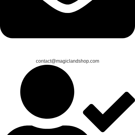
contact@magiclandshop.com