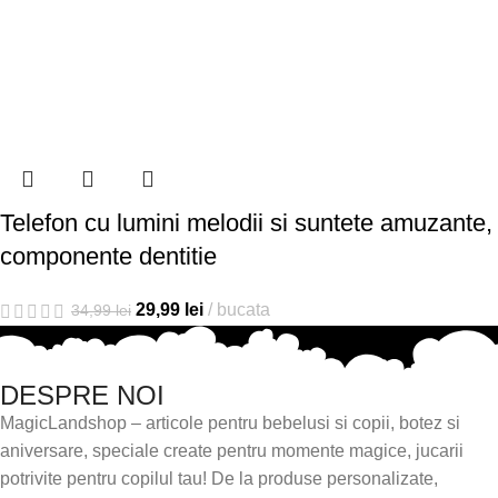
Telefon cu lumini melodii si suntete amuzante,
componente dentitie
29,99
lei
bucata
34,99
lei
DESPRE NOI
MagicLandshop – articole pentru bebelusi si copii, botez si
aniversare, speciale create pentru momente magice, jucarii
potrivite pentru copilul tau! De la produse personalizate,