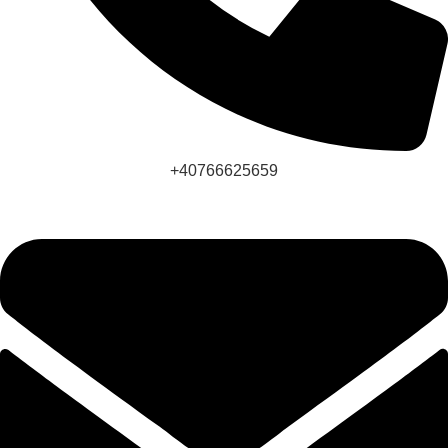
+40766625659