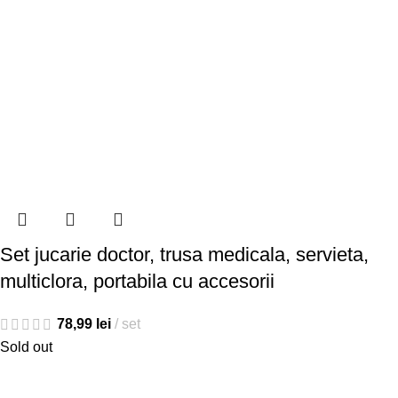
Set jucarie doctor, trusa medicala, servieta,
multiclora, portabila cu accesorii
78,99
lei
set
Sold out