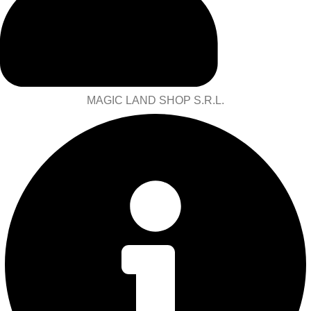
MAGIC LAND SHOP S.R.L.