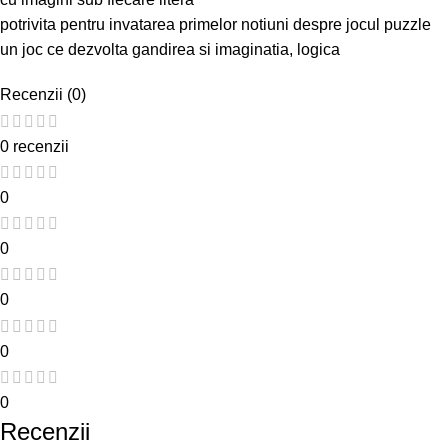
potrivita pentru invatarea primelor notiuni despre jocul puzzle
un joc ce dezvolta gandirea si imaginatia, logica
Recenzii (0)
0 recenzii
0
0
0
0
0
Recenzii