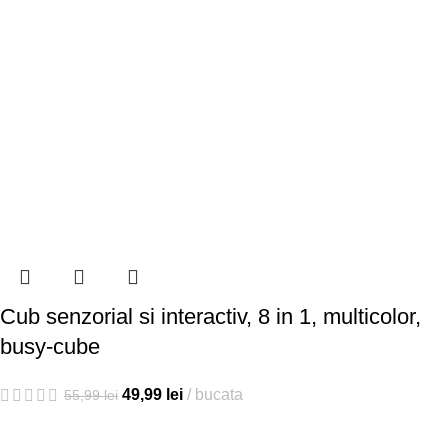
Cub senzorial si interactiv, 8 in 1, multicolor,
busy-cube
49,99
lei
bucata
55,99
lei