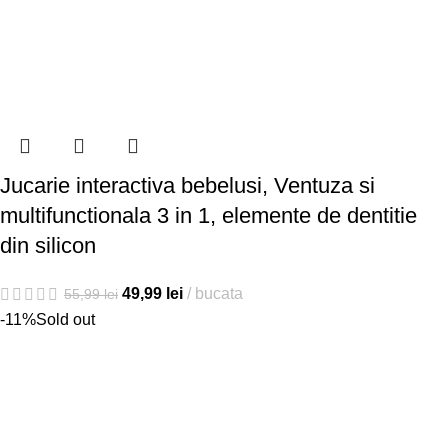
Jucarie interactiva bebelusi, Ventuza si
multifunctionala 3 in 1, elemente de dentitie
din silicon
49,99
lei
bucata
55,99
lei
-11%
Sold out