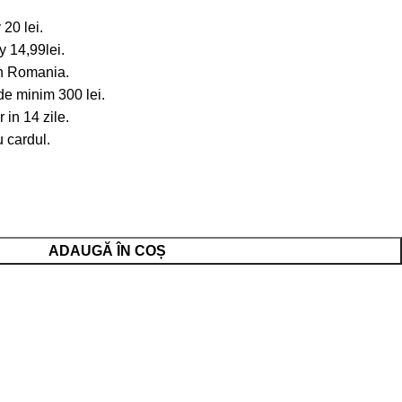
20 lei.
 14,99lei.
in Romania.
de minim 300 lei.
in 14 zile.
 cardul.
ADAUGĂ ÎN COȘ
e