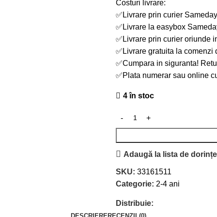
Costuri livrare:
✅Livrare prin curier Sameday 
✅Livrare la easybox Sameday
✅Livrare prin curier oriunde 
✅Livrare gratuita la comenzi 
✅Cumpara in siguranta! Retur 
✅Plata numerar sau online cu
4 în stoc
Adaugă la lista de dorinț
SKU:
33161511
Categorie:
2-4 ani
Distribuie:
DESCRIERE
RECENZII (0)