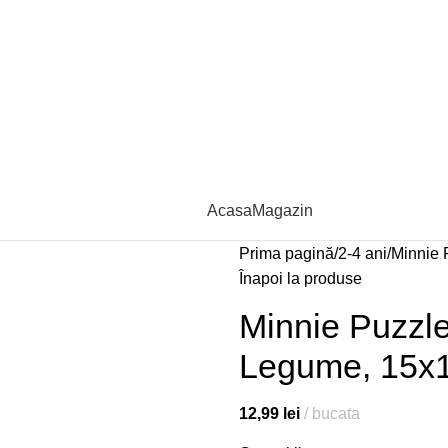
Acasa
Magazin
Prima pagină
2-4 ani
Minnie 
Înapoi la produse
Minnie Puzzle
Legume, 15x
12,99
lei
bucata