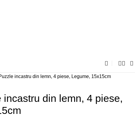
Puzzle incastru din lemn, 4 piese, Legume, 15x15cm
 incastru din lemn, 4 piese,
15cm