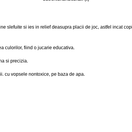
ine slefuite si ies in relief deasupra placii de joc, astfel incat co
a culorilor, fiind o jucarie educativa.
a si precizia.
 vii. cu vopsele nontoxice, pe baza de apa.