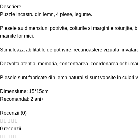
Descriere
Puzzle incastru din lemn, 4 piese, legume.
Piesele au dimensiuni potrivite, colturile si marginile rotunjite, b
mainile lor mici.
Stimuleaza abilitatile de potrivire, recunoastere vizuala, invatare
Dezvolta atentia, memoria, concentrarea, coordonarea ochi-man
Piesele sunt fabricate din lemn natural si sunt vopsite in culori
Dimensiune: 15*15cm
Recomandat: 2 ani+
Recenzii (0)
0 recenzii