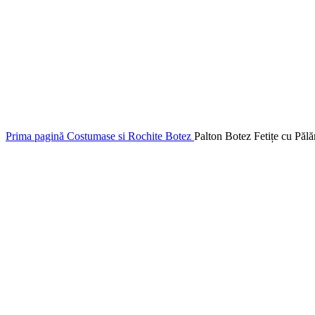
Prima pagină
Costumase si Rochite Botez
Palton Botez Fetițe cu Păl