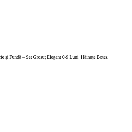
ărie și Fundă – Set Grosuț Elegant 0-9 Luni, Hăinuțe Botez