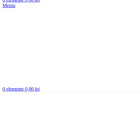
Meniu
0
elemente
0,00
lei