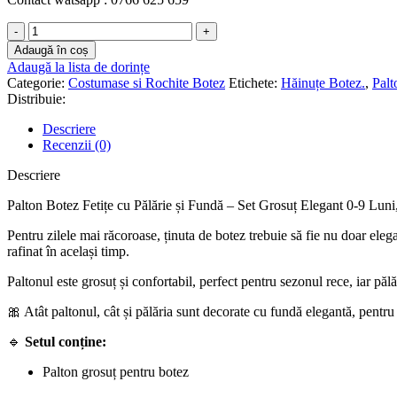
Cantitate
Palton
Adaugă în coș
Botez
Adaugă la lista de dorințe
Fetițe
Categorie:
Costumase si Rochite Botez
Etichete:
Hăinuțe Botez.
,
Palt
cu
Distribuie:
Pălărie
și
Descriere
Fundă
Recenzii (0)
–
Set
Descriere
Grosuț
Elegant
Palton Botez Fetițe cu Pălărie și Fundă – Set Grosuț Elegant 0-9 Luni
0-
Pentru zilele mai răcoroase, ținuta de botez trebuie să fie nu doar elega
9
rafinat în același timp.
Luni,
Hăinuțe
Paltonul este grosuț și confortabil, perfect pentru sezonul rece, iar păl
Botez
🎀 Atât paltonul, cât și pălăria sunt decorate cu fundă elegantă, pentru 
🔹
Setul conține:
Palton grosuț pentru botez