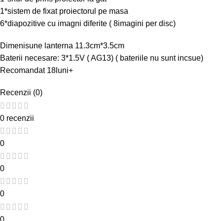
1*sistem de fixat proiectorul pe masa
6*diapozitive cu imagni diferite ( 8imagini per disc)
Dimenisune lanterna 11.3cm*3.5cm
Baterii necesare: 3*1.5V ( AG13) ( bateriile nu sunt incsue)
Recomandat 18luni+
Recenzii (0)
0 recenzii
0
0
0
0