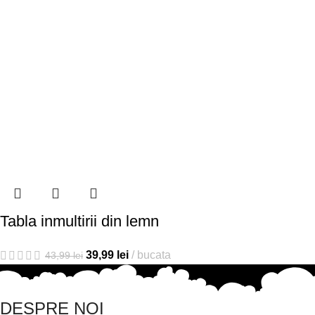
Tabla inmultirii din lemn
39,99
lei
bucata
43,99
lei
DESPRE NOI