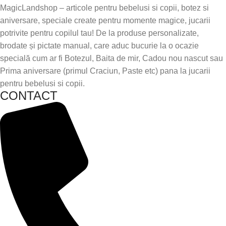
MagicLandshop – articole pentru bebelusi si copii, botez si
aniversare, speciale create pentru momente magice, jucarii
potrivite pentru copilul tau! De la produse personalizate,
brodate și pictate manual, care aduc bucurie la o ocazie
specială cum ar fi Botezul, Baita de mir, Cadou nou nascut sau
Prima aniversare (primul Craciun, Paste etc) pana la jucarii
pentru bebelusi si copii.
CONTACT