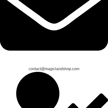
contact@magiclandshop.com