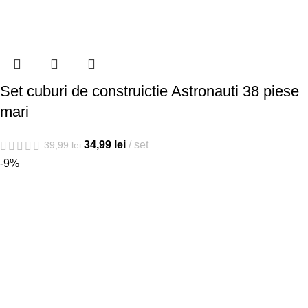
Set cuburi de construictie Astronauti 38 piese
mari
34,99
lei
set
39,99
lei
-9%