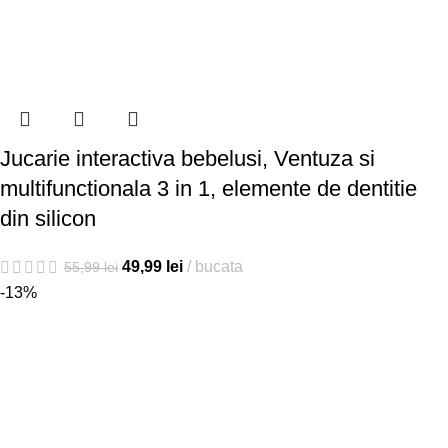
Jucarie interactiva bebelusi, Ventuza si
multifunctionala 3 in 1, elemente de dentitie
din silicon
49,99
lei
bucata
55,99
lei
-13%