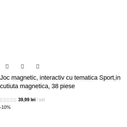
Joc magnetic, interactiv cu tematica Sport,in
cutiuta magnetica, 38 piese
39,99
lei
set
-10%