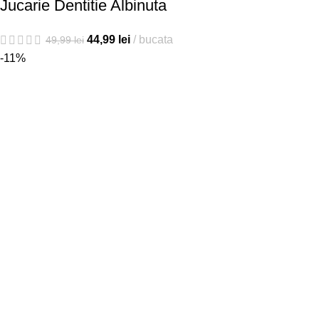
Jucarie Dentitie Albinuta
44,99
lei
bucata
49,99
lei
-11%