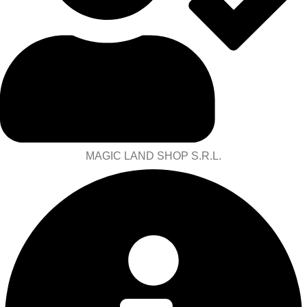
MAGIC LAND SHOP S.R.L.