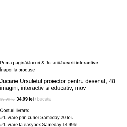
Prima pagină
Jocuri & Jucarii
Jucarii interactive
Înapoi la produse
Jucarie Ursuletul proiector pentru desenat, 48
imagini, interactiv si educativ, mov
34,99
lei
bucata
39,99
lei
Costuri livrare:
✅Livrare prin curier Sameday 20 lei.
✅Livrare la easybox Sameday 14,99lei.