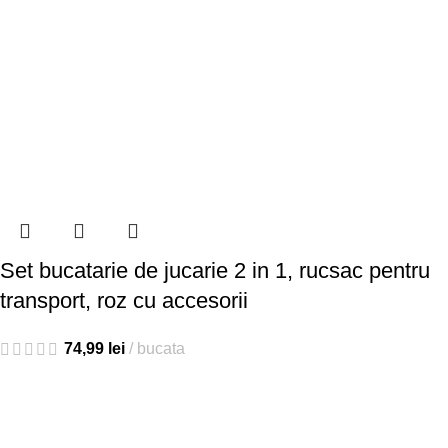
Set bucatarie de jucarie 2 in 1, rucsac pentru
transport, roz cu accesorii
74,99
lei
bucata