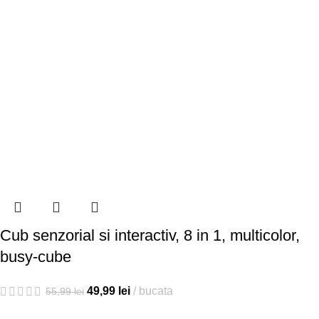
Cub senzorial si interactiv, 8 in 1, multicolor,
busy-cube
49,99
lei
bucata
55,99
lei