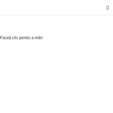
Faceți clic pentru a mări