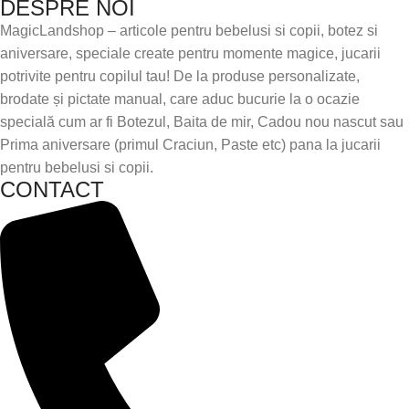
DESPRE NOI
MagicLandshop – articole pentru bebelusi si copii, botez si
aniversare, speciale create pentru momente magice, jucarii
potrivite pentru copilul tau! De la produse personalizate,
brodate și pictate manual, care aduc bucurie la o ocazie
specială cum ar fi Botezul, Baita de mir, Cadou nou nascut sau
Prima aniversare (primul Craciun, Paste etc) pana la jucarii
pentru bebelusi si copii.
CONTACT