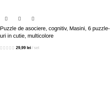
Puzzle de asociere, cognitiv, Masini, 6 puzzle-
uri in cutie, multicolore
29,99
lei
set