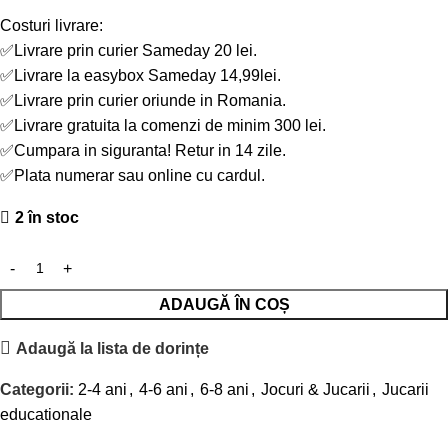
Costuri livrare:
✅Livrare prin curier Sameday 20 lei.
✅Livrare la easybox Sameday 14,99lei.
✅Livrare prin curier oriunde in Romania.
✅Livrare gratuita la comenzi de minim 300 lei.
✅Cumpara in siguranta! Retur in 14 zile.
✅Plata numerar sau online cu cardul.
2 în stoc
ADAUGĂ ÎN COȘ
Adaugă la lista de dorințe
Categorii:
2-4 ani
,
4-6 ani
,
6-8 ani
,
Jocuri & Jucarii
,
Jucarii
educationale