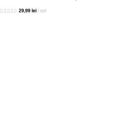
29,99
lei
set