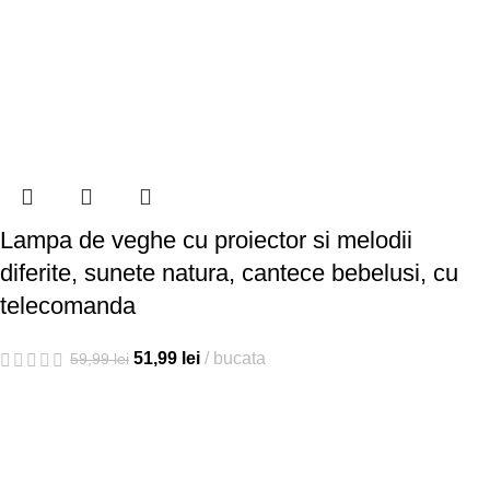
Lampa de veghe cu proiector si melodii
diferite, sunete natura, cantece bebelusi, cu
telecomanda
51,99
lei
bucata
59,99
lei