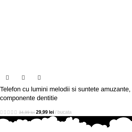
Telefon cu lumini melodii si suntete amuzante,
componente dentitie
29,99
lei
bucata
34,99
lei