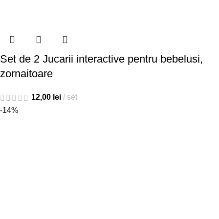
Set de 2 Jucarii interactive pentru bebelusi,
zornaitoare
12,00
lei
set
-14%