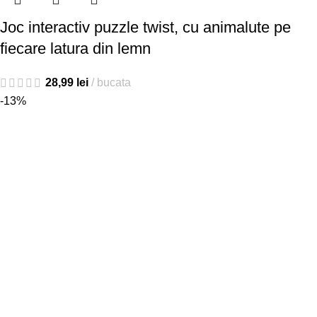
Joc interactiv puzzle twist, cu animalute pe
fiecare latura din lemn
28,99
lei
bucata
-13%