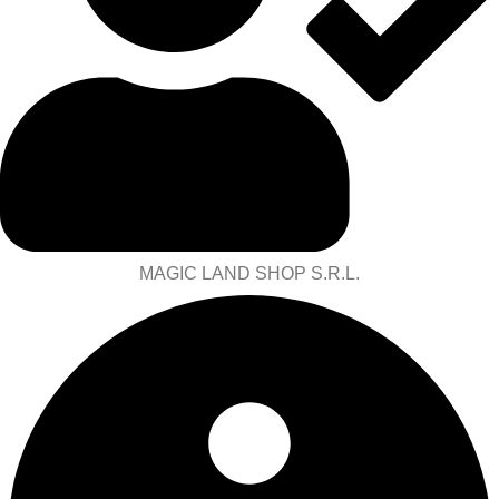
MAGIC LAND SHOP S.R.L.