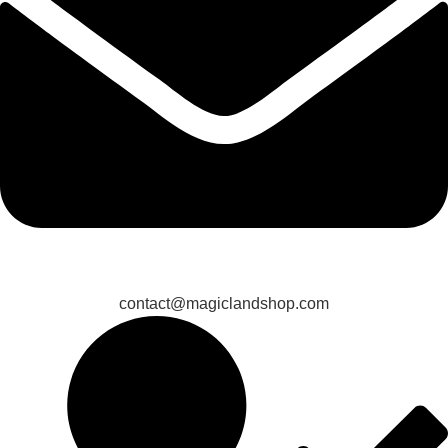
contact@magiclandshop.com