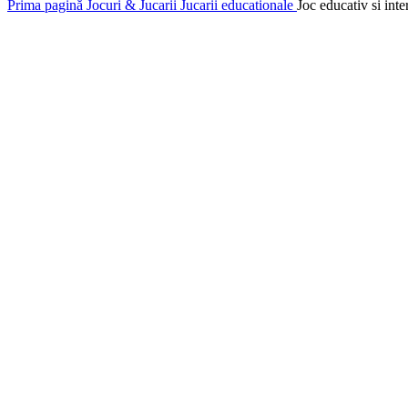
Prima pagină
Jocuri & Jucarii
Jucarii educationale
Joc educativ si int