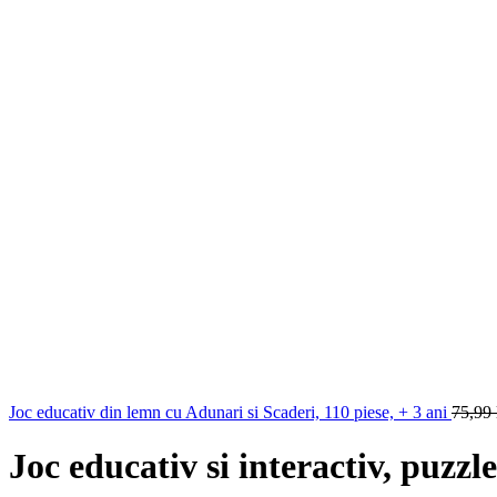
Joc educativ din lemn cu Adunari si Scaderi, 110 piese, + 3 ani
75,99
Joc educativ si interactiv, puzz