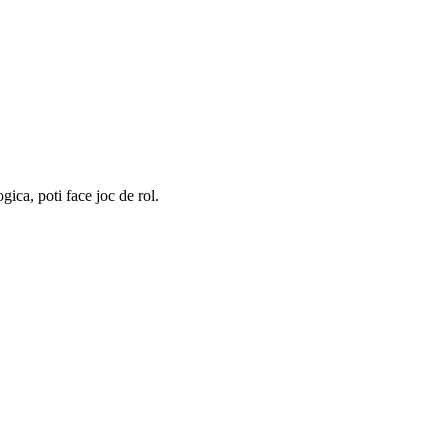
gica, poti face joc de rol.