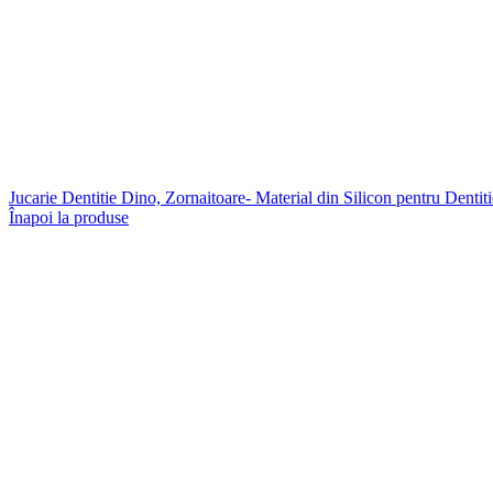
Jucarie Dentitie Dino, Zornaitoare- Material din Silicon pentru Dentit
Înapoi la produse