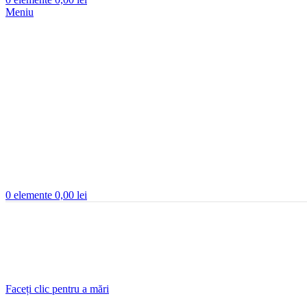
Meniu
0
elemente
0,00
lei
Faceți clic pentru a mări