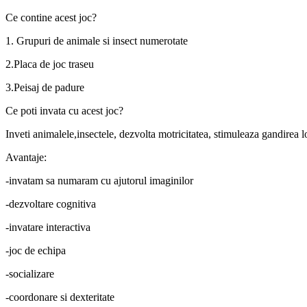
Ce contine acest joc?
1. Grupuri de animale si insect numerotate
2.Placa de joc traseu
3.Peisaj de padure
Ce poti invata cu acest joc?
Inveti animalele,insectele, dezvolta motricitatea, stimuleaza gandirea lo
Avantaje:
-invatam sa numaram cu ajutorul imaginilor
-dezvoltare cognitiva
-invatare interactiva
-joc de echipa
-socializare
-coordonare si dexteritate