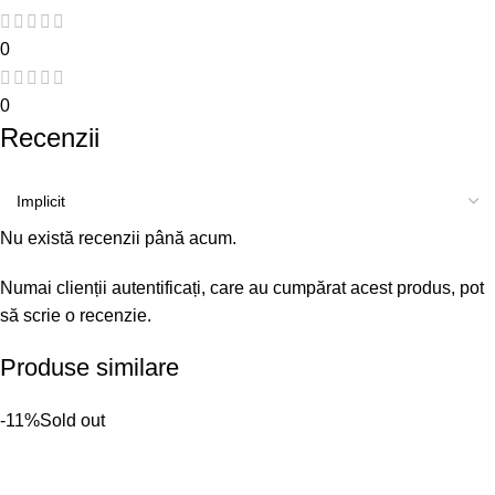
0
0
Recenzii
Nu există recenzii până acum.
Numai clienții autentificați, care au cumpărat acest produs, pot
să scrie o recenzie.
Produse similare
-11%
Sold out