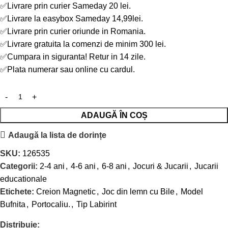
✅Livrare prin curier Sameday 20 lei.
✅Livrare la easybox Sameday 14,99lei.
✅Livrare prin curier oriunde in Romania.
✅Livrare gratuita la comenzi de minim 300 lei.
✅Cumpara in siguranta! Retur in 14 zile.
✅Plata numerar sau online cu cardul.
ADAUGĂ ÎN COȘ
Adaugă la lista de dorințe
SKU:
126535
Categorii:
2-4 ani
,
4-6 ani
,
6-8 ani
,
Jocuri & Jucarii
,
Jucarii
educationale
Etichete:
Creion Magnetic
,
Joc din lemn cu Bile
,
Model
Bufnita
,
Portocaliu.
,
Tip Labirint
Distribuie: