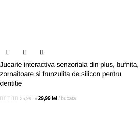
Jucarie interactiva senzoriala din plus, bufnita,
zornaitoare si frunzulita de silicon pentru
dentitie
29,99
lei
bucata
35,99
lei