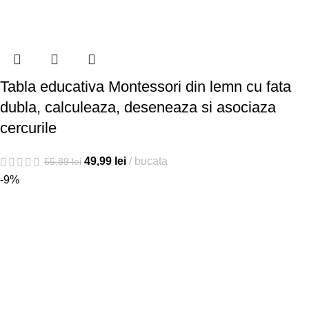
Tabla educativa Montessori din lemn cu fata
dubla, calculeaza, deseneaza si asociaza
cercurile
49,99
lei
bucata
55,89
lei
-9%