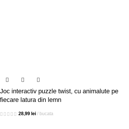
Joc interactiv puzzle twist, cu animalute pe
fiecare latura din lemn
28,99
lei
bucata