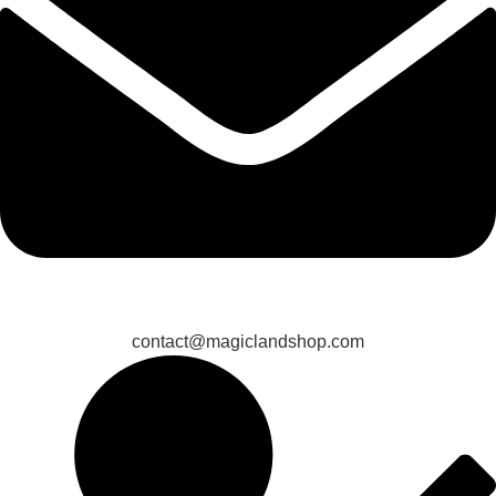
contact@magiclandshop.com