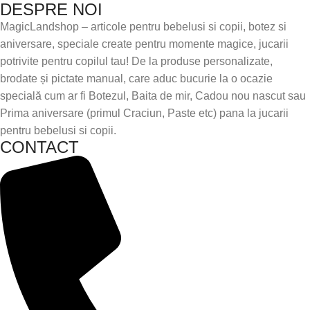
DESPRE NOI
MagicLandshop – articole pentru bebelusi si copii, botez si
aniversare, speciale create pentru momente magice, jucarii
potrivite pentru copilul tau! De la produse personalizate,
brodate și pictate manual, care aduc bucurie la o ocazie
specială cum ar fi Botezul, Baita de mir, Cadou nou nascut sau
Prima aniversare (primul Craciun, Paste etc) pana la jucarii
pentru bebelusi si copii.
CONTACT