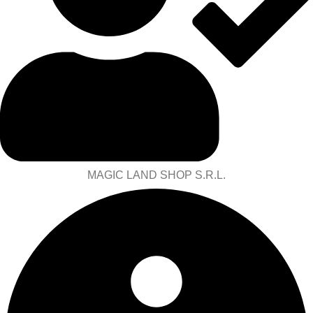
MAGIC LAND SHOP S.R.L.