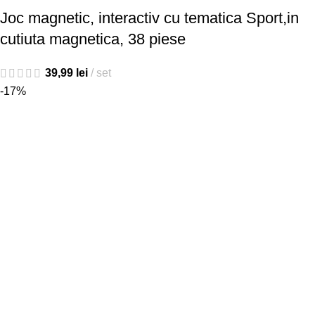
Joc magnetic, interactiv cu tematica Sport,in
cutiuta magnetica, 38 piese
39,99
lei
set
-17%