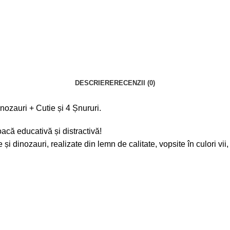
DESCRIERE
RECENZII (0)
ozauri + Cutie și 4 Șnururi.
acă educativă și distractivă!
i dinozauri, realizate din lemn de calitate, vopsite în culori vii,