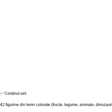
✅ Conținut set:
42 figurine din lemn colorate (fructe, legume, animale, dinozauri