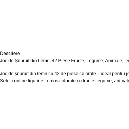
Descriere
Joc de Șnuruit din Lemn, 42 Piese Fructe, Legume, Animale, Din
Joc de șnuruit din lemn cu 42 de piese colorate – ideal pentru jo
Setul conține figurine frumos colorate cu fructe, legume, animale ș