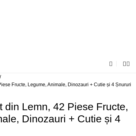
iese Fructe, Legume, Animale, Dinozauri + Cutie și 4 Șnururi
t din Lemn, 42 Piese Fructe,
le, Dinozauri + Cutie și 4