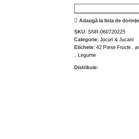
Adaugă la lista de dorinț
SKU:
SNR-060720225
Categorie:
Jocuri & Jucarii
Etichete:
42 Piese Fructe
,
a
,
Legume
Distribuie: