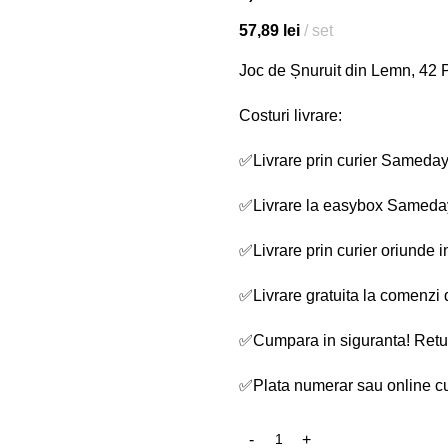
57,89
lei
set
Joc de Șnuruit din Lemn, 42 P
Costuri livrare:
✅
Livrare prin curier Sameday 
✅
Livrare la easybox Sameday
✅
Livrare prin curier oriunde
✅
Livrare gratuita la comenzi 
✅
Cumpara in siguranta! Retur
✅
Plata numerar sau online cu