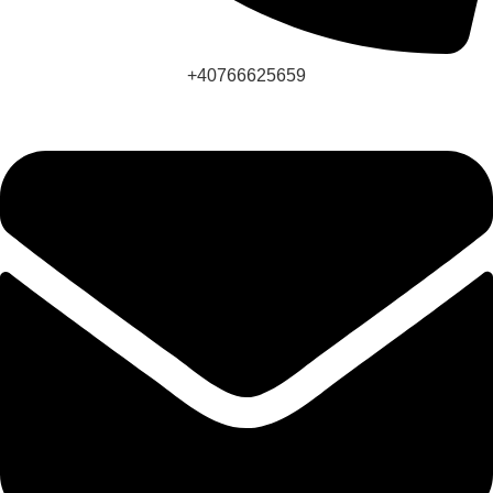
+40766625659