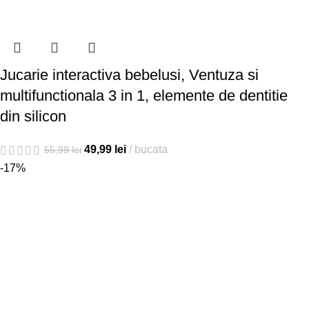
Jucarie interactiva bebelusi, Ventuza si
multifunctionala 3 in 1, elemente de dentitie
din silicon
49,99
lei
bucata
55,99
lei
-17%