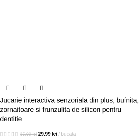
Jucarie interactiva senzoriala din plus, bufnita,
zornaitoare si frunzulita de silicon pentru
dentitie
29,99
lei
bucata
35,99
lei