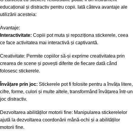
educațional și distractiv pentru copii. Iată câteva avantaje ale
utilizării acesteia:
Avantaje:
Interactivitate:
Copiii pot muta și repoziționa stickerele, ceea
ce face activitatea mai interactivă și captivantă.
Creativitate: Permite copiilor să-și exprime creativitatea prin
crearea de scene și povești diferite de fiecare dată când
folosesc stickerele.
Învățare prin joc:
Stickerele pot fi folosite pentru a învăța litere,
cifre, forme, culori și multe altele, transformând învățarea într-un
joc distractiv.
Dezvoltarea abilităților motorii fine: Manipularea stickerelelor
ajută la dezvoltarea coordonării mână-ochi și a abilităților
motorii fine.