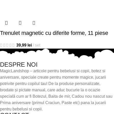
Trenulet magnetic cu diferite forme, 11 piese
39,99
lei
set
DESPRE NOI
MagicLandshop – articole pentru bebelusi si copii, botez si
aniversare, speciale create pentru momente magice, jucarii
potrivite pentru copilul tau! De la produse personalizate,
brodate și pictate manual, care aduc bucurie la o ocazie
specială cum ar fi Botezul, Baita de mir, Cadou nou nascut sau
Prima aniversare (primul Craciun, Paste etc) pana la jucarii
pentru bebelusi si copii.