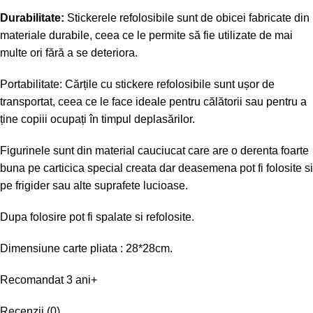
Durabilitate:
Stickerele refolosibile sunt de obicei fabricate din
materiale durabile, ceea ce le permite să fie utilizate de mai
multe ori fără a se deteriora.
Portabilitate: Cărțile cu stickere refolosibile sunt ușor de
transportat, ceea ce le face ideale pentru călătorii sau pentru a
ține copiii ocupați în timpul deplasărilor.
Figurinele sunt din material cauciucat care are o derenta foarte
buna pe carticica special creata dar deasemena pot fi folosite si
pe frigider sau alte suprafete lucioase.
Dupa folosire pot fi spalate si refolosite.
Dimensiune carte pliata : 28*28cm.
Recomandat 3 ani+
Recenzii (0)