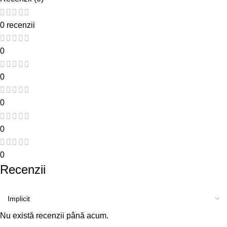
0 recenzii
0
0
0
0
0
Recenzii
Nu există recenzii până acum.