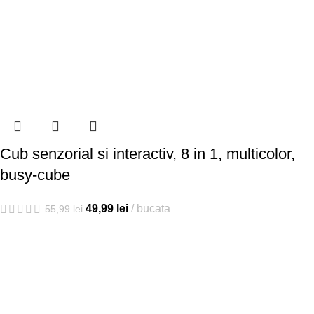
Cub senzorial si interactiv, 8 in 1, multicolor,
busy-cube
49,99
lei
bucata
55,99
lei