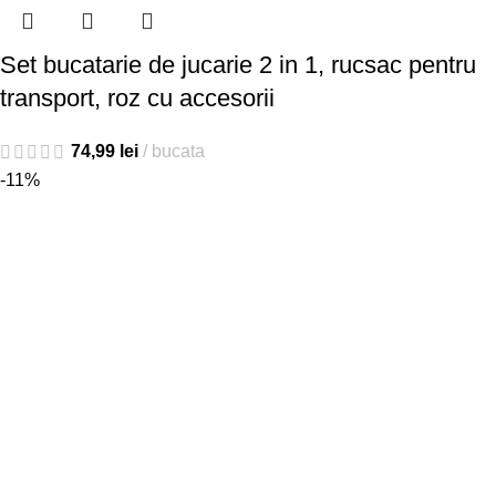
Set bucatarie de jucarie 2 in 1, rucsac pentru
transport, roz cu accesorii
74,99
lei
bucata
-11%