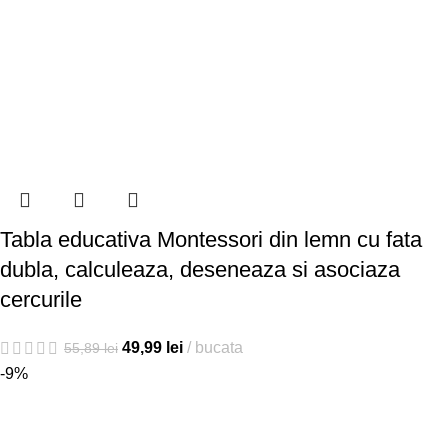
Tabla educativa Montessori din lemn cu fata
dubla, calculeaza, deseneaza si asociaza
cercurile
49,99
lei
bucata
55,89
lei
-9%