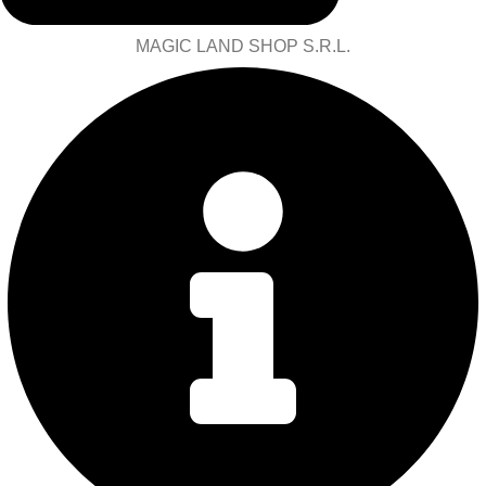
MAGIC LAND SHOP S.R.L.