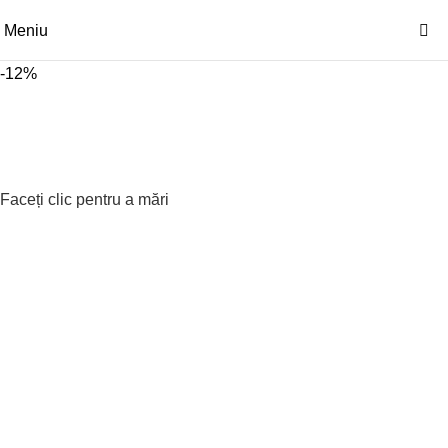
Meniu
-12%
Faceți clic pentru a mări