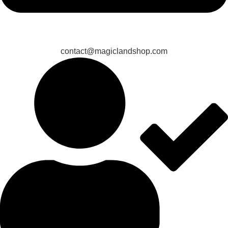
contact@magiclandshop.com